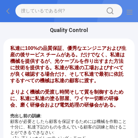
Quality Control
私達に100%の品質保証、優秀なエンジニアおよび生
産の後サービス チームがある。だけでなく、私達は
機械を提供するが、光ケーブルを作り出すまた方法
に技術を提供する。私達が私達の工場およびすべて
が良く確認する場合だけ、そして私達で最初に依託
するすべての機械は私達の顧客に渡す。
よりよく機械の受渡し時間そして質を制御するため
に、私達に私達の塗る部屋、ワイヤー切断の研修
会、磨く研修会および電気処理の研修会がある。
売出し前の訓練:
顧客が必要としたら顧客を保証するためには機械を作動こと
十分に、私達下記のものを含んでいる顧客の訓練と助けるこ
とができるできなさい:
（1）正しいオペレーティング・モード