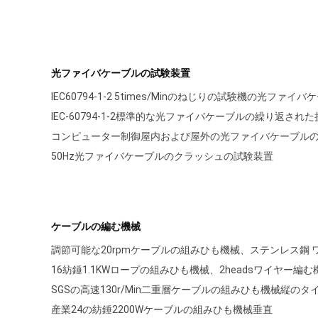
光ファイバケーブルの試験装置
IEC60794-1-2 5times/Minのねじりの試験機の光ファ
IEC-60794-1-2標準的な光ファイバケーブルの繰り返さ
コンピューター制御屋内および屋外の光ファイバケーブル
50Hz光ファイバケーブルのクラッシュの試験装置
ケーブルの編む機械
調節可能な20rpmケーブルの組みひも機械、ステンレス鋼
16紡錘1.1KWロープの組みひも機械、2headsワイヤー編む
SGSの高速130r/Min二重層ケーブルの組みひも機械縦のタ
産業24の紡錘2200Wケーブルの組みひも機械垂直