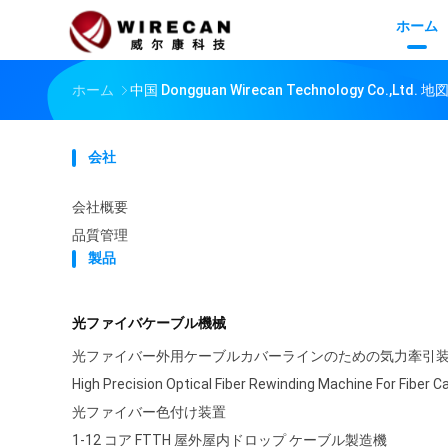
ホーム
ホーム
中国 Dongguan Wirecan Technology Co.,Ltd. 地
会社
会社概要
品質管理
製品
光ファイバケーブル機械
光ファイバー外用ケーブルカバーラインのための気力牽引
High Precision Optical Fiber Rewinding Machine For Fiber C
光ファイバー色付け装置
1-12 コア FTTH 屋外屋内ドロップ ケーブル製造機