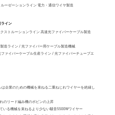
トルーゼーションライン 電力・通信ワイヤ製造
産ライン
ーブエクストルーションライン 高速光ファイバーケーブル製造
ブル製造ライン / 光ファイバー用ケーブル製造機械
ブ 光ファイバーケーブル生産ライン / 光ファイバーチューブエ
ールは企業のための機械を束ねる二重ねじれワイヤーを絶縁し
ねじれのリード編み機のボビンの上昇
いている機械を束ねるより少ない騒音5500Wワイヤー