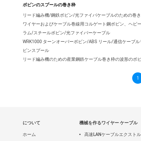
ボビンのスプールの巻き枠
リード編み機/鋼鉄ボビン/光ファイバケーブルのための巻
ワイヤーおよびケーブル巻線用コルゲート鋼ボビン、ヘビ
ラム/スチールボビン/光ファイバーケーブル
WRK1000 ターンオーバーボビン/ABS リール/通信ケーブ
ビンスプール
リード編み機のための産業鋼鉄ケーブル巻き枠の波形のボ
1
について
機械を作るワイヤー ケーブル
ホーム
高速LANケーブルエクスト