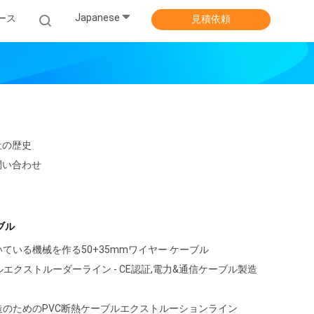
Japanese
ース
見積依頼
社の歴史
問い合わせ
ブル
ている機械を作る50+35mmワイヤー ケーブル
ーブルエクストルーダーライン - CE認証,電力&通信ケーブル製造
のためのPVC断熱ケーブルエクストルーションライン