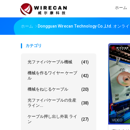
ホーム
ホーム
Dongguan Wirecan Technology Co.,Ltd. オ
カテゴリ
光ファイバケーブル機械
(41)
機械を作るワイヤー ケーブ
(42)
ル
機械をねじるケーブル
(20)
光ファイバケーブルの生産
(38)
ライン...
ケーブル押し出し外装 ライ
(27)
ン