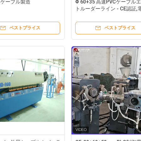
線ケーブル製造
Φ 60+35 高速PVCケーブル
トルーダーライン - CE認証,
通信ケーブル製造のための
200m/Min
ベストプライス
ベストプライス