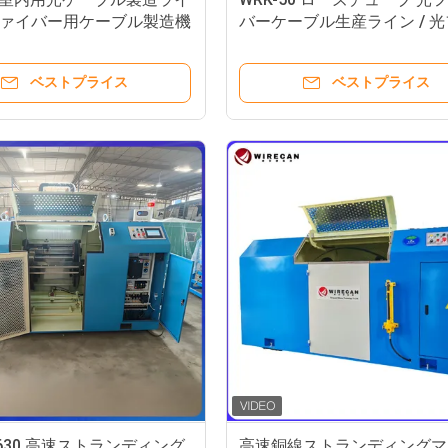
光ファイバー用ケーブル製造機
バーケーブル生産ライン / 
バーチューブエクストルーシ
シン
ベストプライス
ベストプライス
φ630 高速ストランディング
高速銅線ストランディングマ