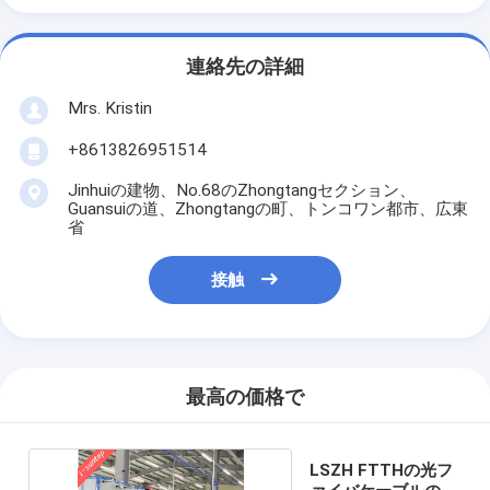
連絡先の詳細
Mrs. Kristin
+8613826951514
Jinhuiの建物、No.68のZhongtangセクション、
Guansuiの道、Zhongtangの町、トンコワン都市、広東
省
接触
最高の価格で
LSZH FTTHの光フ