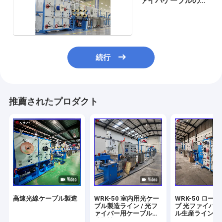
ァイバケーブルの生
産ライン
続行
推薦されたプロダクト
高速光線ケーブル製造
WRK-50 室内用光ケー
WRK-50 ロー
ブル製造ライン / 光フ
ブ 光ファイバ
ァイバー用ケーブル製
ル生産ライン /
造機械
イバーチューブ