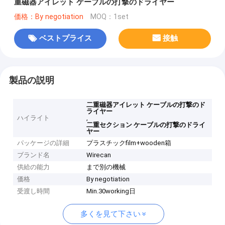
重磁器アイレット ケーブルの打撃のドライヤー
価格：By negotiation
MOQ：1set
ベストプライス
接触
製品の説明
二重磁器アイレット ケーブルの打撃のド
ライヤー
ハイライト
,
二重セクション ケーブルの打撃のドライ
ヤー
パッケージの詳細
プラスチックfilm+wooden箱
ブランド名
Wirecan
供給の能力
まで別の機械
価格
By negotiation
受渡し時間
Min.30working日
多くを見て下さい