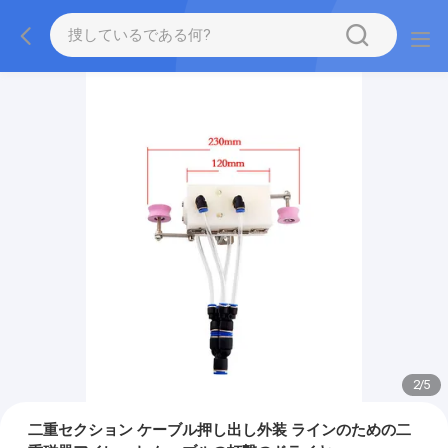
2
/
5
二重セクション ケーブル押し出し外装 ラインのための二