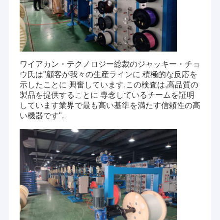
ワイアカン・テクノロジー総裁のジャッキー・チョ
ウ氏は"顧客が我々の生産ラインに 積極的な反応を
示したことに 興奮しています.この検査は,高品質の
製品を提供することに 専念しているチームを証明
しています業界で最も高い基準を満たす信頼性の高
い機器です".