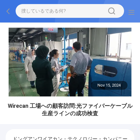
Nov 15, 2024
Wirecan 工場への顧客訪問:光ファイバーケーブル
生産ラインの成功検査
ドングアンワイアカン・テクノロジー・カンパニー