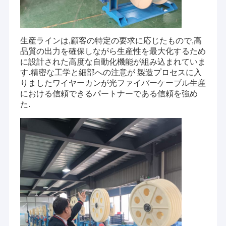
生産ラインは,顧客の特定の要求に応じたもので,高
品質の出力を確保しながら生産性を最大化するため
に設計された高度な自動化機能が組み込まれていま
す.精密な工学と細部への注意が 製造プロセスに入
りましたワイヤーカンが光ファイバーケーブル生産
における信頼できるパートナーである信頼を強め
た.