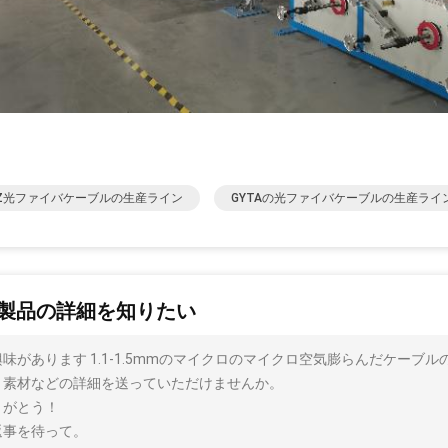
HZ光ファイバケーブルの生産ライン
GYTAの光ファイバケーブルの生産ライ
製品の詳細を知りたい
興味があります 1.1-1.5mmのマイクロのマイクロ空気膨らんだケーブ
、素材などの詳細を送っていただけませんか。
りがとう！
返事を待って。