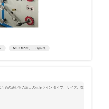
ン
50HZ SZのリード編み機
ルのための緩い管の放出の生産ライン タイプ、サイズ、数