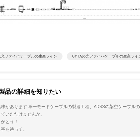
HZ光ファイバケーブルの生産ライン
GYTAの光ファイバケーブルの生産ライ
製品の詳細を知りたい
興味があります 単一モードケーブルの製造工程、ADSSの架空ケーブル
っていただけませんか。
りがとう！
返事を待って。