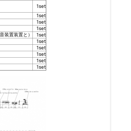
1set
1set
1set
1set
消音装置装置と）
1set
1set
1set
1set
1set
1set