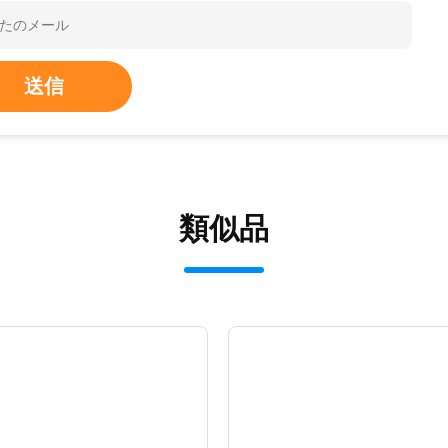
送信
類似品