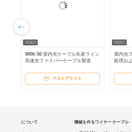
イ
WRK-50 室内光ケーブル生産ライン
屋内光
ァイ
高速光ファイバーケーブル製造
処理お
ンマ
ベストプライス
について
機械を作るワイヤー ケーブル