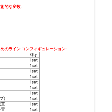
技術的な変数
:
ためのライン コンフィギュレーション
:
Qty.
1set
1set
1set
1set
1set
1set
1set
プ）
1set
装置
1set
装置
1set