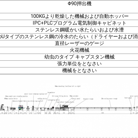
Φ90押出機
100KGより乾燥した機械および自動ホッパー
IPC+PLCプログラム電気制御キャビネット
ステンレス鋼暖かい水たらいおよび水漕
のUタイプのステンレス鋼の冷水のたらい（ドライヤーおよび
直径レーザーのゲージ
火花機械
幼虫のタイプ キャプスタン機械
張力単位をとなさい
機械をとなさい