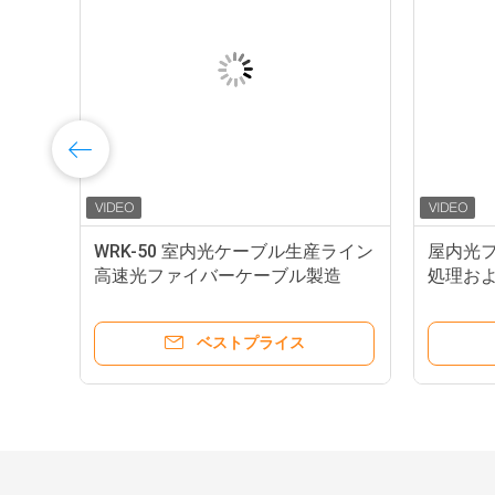
イ
WRK-50 室内光ケーブル生産ライン
屋内光
ァイ
高速光ファイバーケーブル製造
処理お
ンマ
ベストプライス