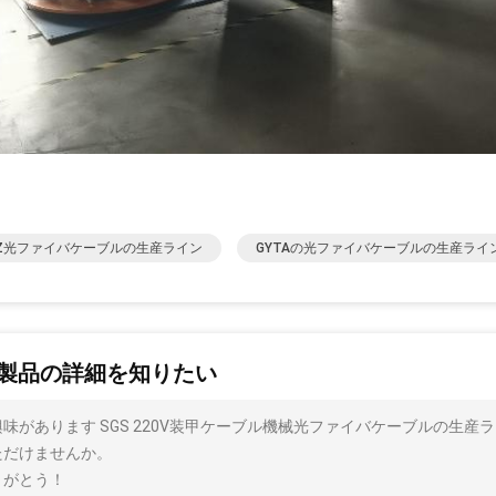
HZ光ファイバケーブルの生産ライン
GYTAの光ファイバケーブルの生産ライ
製品の詳細を知りたい
興味があります SGS 220V装甲ケーブル機械光ファイバケーブルの生
ただけませんか。
りがとう！