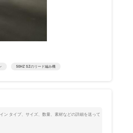
ン
50HZ SZのリード編み機
産ライン タイプ、サイズ、数量、素材などの詳細を送って