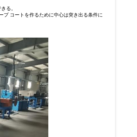
できる。
テープ コートを作るために中心は突き出る条件に