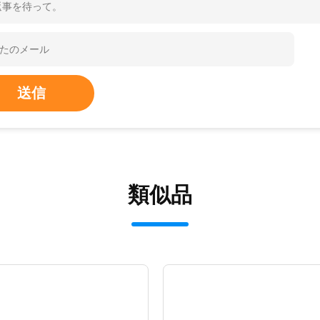
返事を待って。
送信
類似品