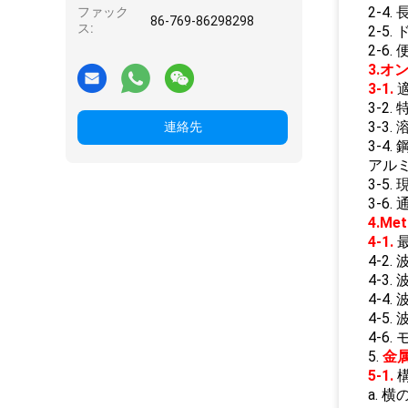
2-4.
ファック
86-769-86298298
ス:
2-5.
2-6
3.オ
3-1.
3-2
3-3.
連絡先
3-4.
アルミニ
3-5
3-6
4.M
4-1.
4-2.
4-3.
4-4
4-5
4-6.
5.
金
5-1.
a.