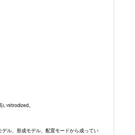
。
itrodized。
のモデル、形成モデル、配置モードから成ってい