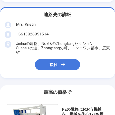
連絡先の詳細
Mrs. Kristin
+8613826951514
Jinhuiの建物、No.68のZhongtangセクション、
Guansuiの道、Zhongtangの町、トンコワン都市、広東
省
接触
最高の価格で
PEの微粒はおおう機械
を、機械を作る37KW螺線