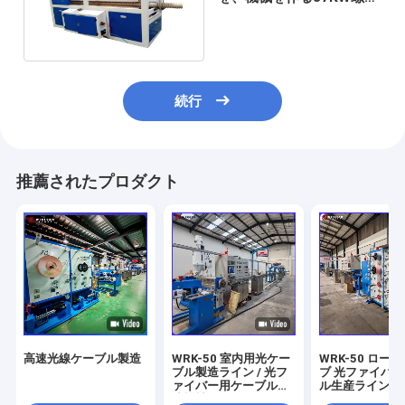
形の管ケーブルで通信する
続行
推薦されたプロダクト
高速光線ケーブル製造
WRK-50 室内用光ケー
WRK-50 ロー
ブル製造ライン / 光フ
ブ 光ファイバ
ァイバー用ケーブル製
ル生産ライン /
造機械
イバーチューブ